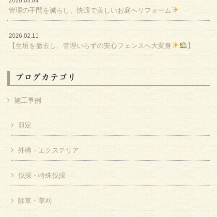
2026.03.04
管理の手間を減らし、快適で美しいお庭へリフォーム
2026.02.11
【生垣を撤去し、管理いらずの安心フェンスへ大変身
】
ブログカテゴリ
施工事例
剪定
外構・エクステリア
伐採・特殊伐採
除草・草刈