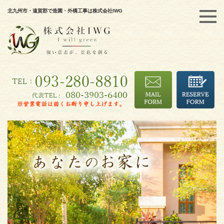
北九州市・遠賀郡で造園・外構工事は株式会社IWG