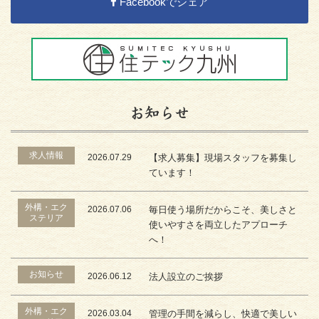
Facebookでシェア
お知らせ
求人情報
2026.07.29
【求人募集】現場スタッフを募集し
ています！
外構・エク
2026.07.06
毎日使う場所だからこそ、美しさと
ステリア
使いやすさを両立したアプローチ
へ！
お知らせ
2026.06.12
法人設立のご挨拶
外構・エク
2026.03.04
管理の手間を減らし、快適で美しい