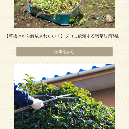
【草抜きから解放されたい！】プロに依頼する雑草対策5選
記事を読む